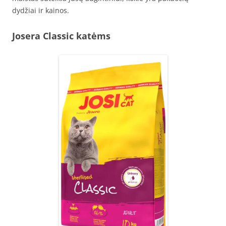
dydžiai ir kainos.
Josera Classic katėms