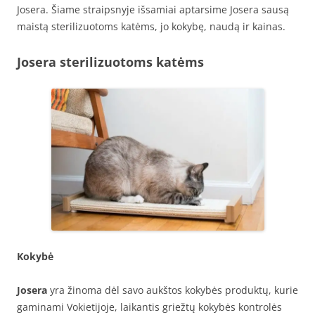
Josera. Šiame straipsnyje išsamiai aptarsime Josera sausą
maistą sterilizuotoms katėms, jo kokybę, naudą ir kainas.
Josera sterilizuotoms katėms
Kokybė
Josera
yra žinoma dėl savo aukštos kokybės produktų, kurie
gaminami Vokietijoje, laikantis griežtų kokybės kontrolės