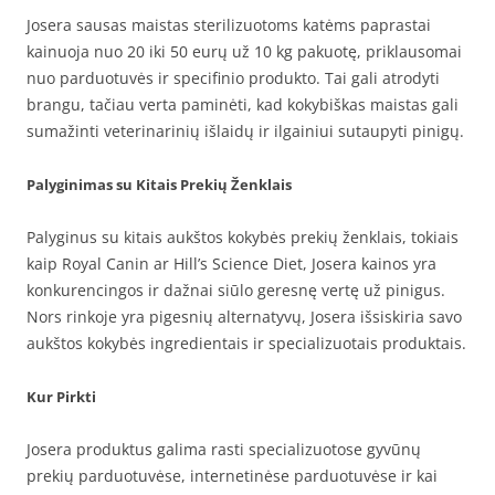
Josera sausas maistas sterilizuotoms katėms paprastai
kainuoja nuo 20 iki 50 eurų už 10 kg pakuotę, priklausomai
nuo parduotuvės ir specifinio produkto. Tai gali atrodyti
brangu, tačiau verta paminėti, kad kokybiškas maistas gali
sumažinti veterinarinių išlaidų ir ilgainiui sutaupyti pinigų.
Palyginimas su Kitais Prekių Ženklais
Palyginus su kitais aukštos kokybės prekių ženklais, tokiais
kaip Royal Canin ar Hill’s Science Diet, Josera kainos yra
konkurencingos ir dažnai siūlo geresnę vertę už pinigus.
Nors rinkoje yra pigesnių alternatyvų, Josera išsiskiria savo
aukštos kokybės ingredientais ir specializuotais produktais.
Kur Pirkti
Josera produktus galima rasti specializuotose gyvūnų
prekių parduotuvėse, internetinėse parduotuvėse ir kai