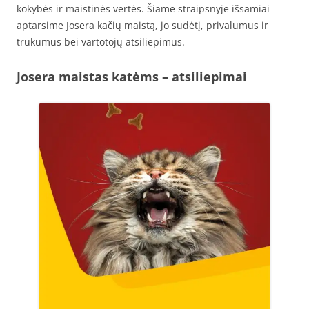
kokybės ir maistinės vertės. Šiame straipsnyje išsamiai
aptarsime Josera kačių maistą, jo sudėtį, privalumus ir
trūkumus bei vartotojų atsiliepimus.
Josera maistas katėms – atsiliepimai