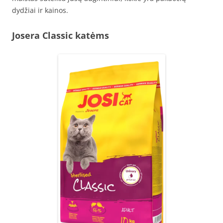
dydžiai ir kainos.
Josera Classic katėms