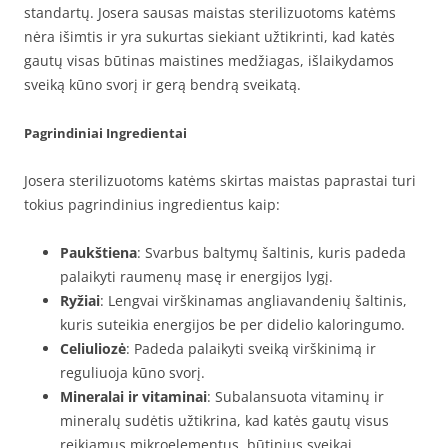
standartų. Josera sausas maistas sterilizuotoms katėms
nėra išimtis ir yra sukurtas siekiant užtikrinti, kad katės
gautų visas būtinas maistines medžiagas, išlaikydamos
sveiką kūno svorį ir gerą bendrą sveikatą.
Pagrindiniai Ingredientai
Josera sterilizuotoms katėms skirtas maistas paprastai turi
tokius pagrindinius ingredientus kaip:
Paukštiena
: Svarbus baltymų šaltinis, kuris padeda
palaikyti raumenų masę ir energijos lygį.
Ryžiai
: Lengvai virškinamas angliavandenių šaltinis,
kuris suteikia energijos be per didelio kaloringumo.
Celiuliozė
: Padeda palaikyti sveiką virškinimą ir
reguliuoja kūno svorį.
Mineralai ir vitaminai
: Subalansuota vitaminų ir
mineralų sudėtis užtikrina, kad katės gautų visus
reikiamus mikroelementus, būtinius sveikai