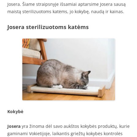
Josera. Šiame straipsnyje išsamiai aptarsime Josera sausą
maistą sterilizuotoms katėms, jo kokybę, naudą ir kainas.
Josera sterilizuotoms katėms
Kokybė
Josera
yra žinoma dėl savo aukštos kokybės produktų, kurie
gaminami Vokietijoje, laikantis griežtų kokybės kontrolės