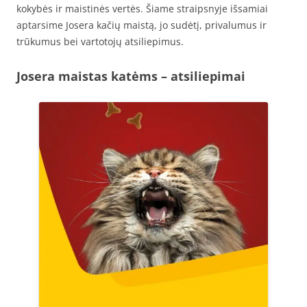
kokybės ir maistinės vertės. Šiame straipsnyje išsamiai
aptarsime Josera kačių maistą, jo sudėtį, privalumus ir
trūkumus bei vartotojų atsiliepimus.
Josera maistas katėms – atsiliepimai