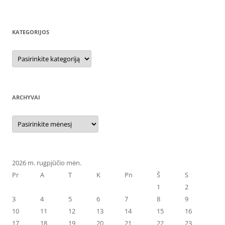
KATEGORIJOS
Kategorijos
ARCHYVAI
Archyvai
2026 m. rugpjūčio mėn.
Pr
A
T
K
Pn
Š
S
1
2
3
4
5
6
7
8
9
10
11
12
13
14
15
16
17
18
19
20
21
22
23