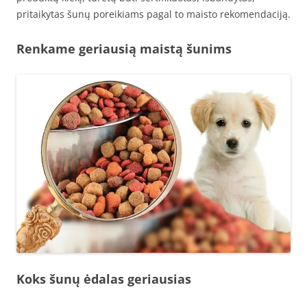
pritaikytas šunų poreikiams pagal to maisto rekomendaciją.
Renkame geriausią maistą šunims
Koks šunų ėdalas geriausias