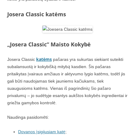
Josera Classic katėms
„Josera Classic“ Maisto Kokybė
katėms
Josera Classic
pašaras yra sukurtas siekiant suteikti
subalansuotą ir kokybišką mitybą kasdien. Šis pašaras
pritaikytas įvairaus amžiaus ir aktyvumo lygio katėms, todėl jis
gali būti naudojamas tiek jauniems kačiukams, tiek
suaugusioms katėms. Vienas iš pagrindinių šio pašaro
privalumų – jo sudėtyje esantys aukštos kokybės ingredientai ir
griežta gamybos kontrolė.
Naudinga pasidomėti:
Dovanos įsigijusiam katę
;