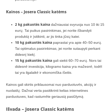
Kainos – Josera Classic katėms
2 kg pakuotės kaina
dažniausiai svyruoja nuo 10 iki 15
eurų. Tai puikus pasirinkimas, jei norite išbandyti
produktą ir įsitikinti, ar jis tinka jūsų katei.
10 kg pakuotės kaina
paprastai yra apie 40–50 eurų.
Tai optimalus pasirinkimas, jei norite sutaupyti perkant
didesnį kiekį.
15 kg pakuotės kaina
gali siekti 60–70 eurų. Nors tai
didesnė investicija, kilogramo kaina yra mažesnė, todėl
tai yra ilgalaikė ir ekonomiška išeitis.
Kainos gali skirtis priklausomai nuo parduotuvės, akcijų ir
nuolaidų. Dažnai verta pasitikrinti kelias internetines
parduotuves, kad rastumėte geriausią pasiūlymą.
Išvada – Josera Classic katėms