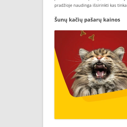
pradžioje naudinga išsirinkti kas tinka
Šunų kačių pašarų kainos