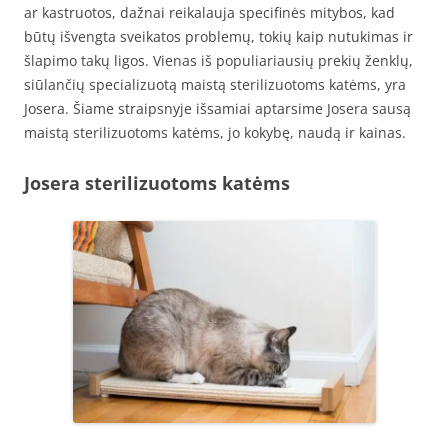
ar kastruotos, dažnai reikalauja specifinės mitybos, kad
būtų išvengta sveikatos problemų, tokių kaip nutukimas ir
šlapimo takų ligos. Vienas iš populiariausių prekių ženklų,
siūlančių specializuotą maistą sterilizuotoms katėms, yra
Josera. Šiame straipsnyje išsamiai aptarsime Josera sausą
maistą sterilizuotoms katėms, jo kokybę, naudą ir kainas.
Josera sterilizuotoms katėms