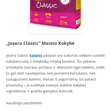
„Josera Classic“ Maisto Kokybė
Josera Classic
katėms
pašaras yra sukurtas siekiant suteikti
subalansuotą ir kokybišką mitybą kasdien. Šis pašaras
pritaikytas įvairaus amžiaus ir aktyvumo lygio katėms, todėl
jis gali būti naudojamas tiek jauniems kačiukams, tiek
suaugusioms katėms. Vienas iš pagrindinių šio pašaro
privalumų – jo sudėtyje esantys aukštos kokybės
ingredientai ir griežta gamybos kontrolė.
Naudinga pasidomėti: