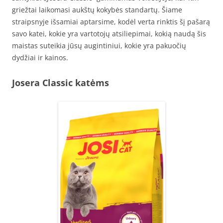
griežtai laikomasi aukštų kokybės standartų. Šiame
straipsnyje išsamiai aptarsime, kodėl verta rinktis šį pašarą
savo katei, kokie yra vartotojų atsiliepimai, kokią naudą šis
maistas suteikia jūsų augintiniui, kokie yra pakuočių
dydžiai ir kainos.
Josera Classic katėms