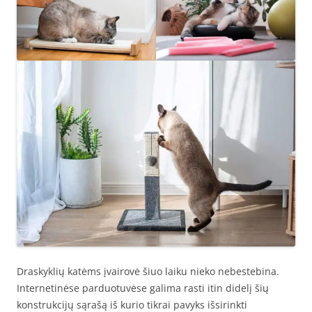
Draskyklių katėms įvairovė šiuo laiku nieko nebestebina.
Internetinėse parduotuvėse galima rasti itin didelį šių
konstrukcijų sąrašą iš kurio tikrai pavyks išsirinkti